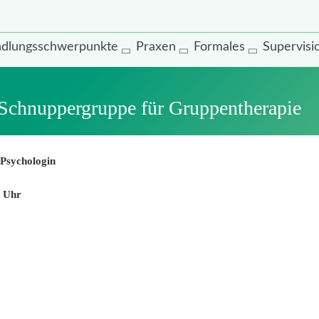
dlungsschwerpunkte
Praxen
Formales
Supervisi
Schnuppergruppe für Gruppentherapie
 Psychologin
0 Uhr