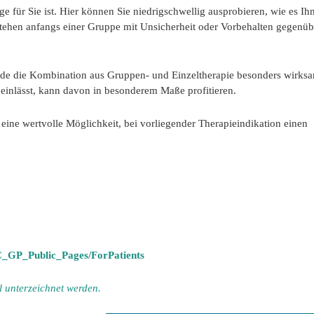
ge für Sie ist. Hier können Sie niedrigschwellig ausprobieren, wie es Ih
stehen anfangs einer Gruppe mit Unsicherheit oder Vorbehalten gegenüb
ade die Kombination aus Gruppen- und Einzeltherapie besonders wirksam
einlässt, kann davon in besonderem Maße profitieren.
eine wertvolle Möglichkeit, bei vorliegender Therapieindikation einen
HC_GP_Public_Pages/ForPatients
 unterzeichnet werden.