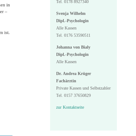
Tel. 0178 8927340
nen in
er –
Svenja Wilhelm
Dipl.-Psychologin
Alle Kassen
 ist.
Tel. 0176 53590511
Johanna von Bialy
Dipl.-Psychologin
Alle Kassen
Dr. Andrea Krüger
Fachärztin
Private Kassen und Selbstzahler
Tel. 0157 37650829
zur Kontaktseite